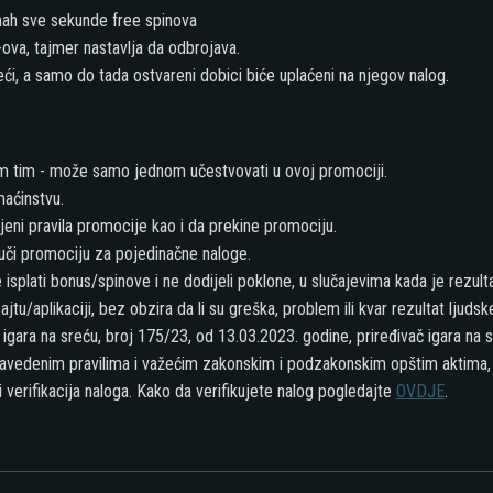
dmah sve sekunde free spinova
ova, tajmer nastavlja da odbrojava.
teći, a samo do tada ostvareni dobici biće uplaćeni na njegov nalog.
im tim - može samo jednom učestvovati u ovoj promociji.
maćinstvu.
eni pravila promocije kao i da prekine promociju.
uči promociju za pojedinačne naloge.
isplati bonus/spinove i ne dodijeli poklone, u slučajevima kada je rezulta
tu/aplikaciji, bez obzira da li su greška, problem ili kvar rezultat ljuds
 igara na sreću, broj 175/23, od 13.03.2023. godine, priređivač igara na 
avedenim pravilima i važećim zakonskim i podzakonskim opštim aktima, k
 verifikacija naloga. Kako da verifikujete nalog pogledajte
OVDJE
.