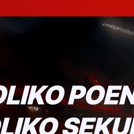
LIKO POE
LIKO SEKU