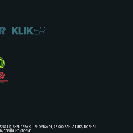
828711), SKENDERA KULENOVIĆA 91, 78 000 BANJA LUKA, BOSNA I
JA REPUBLIKE SRPSKE.