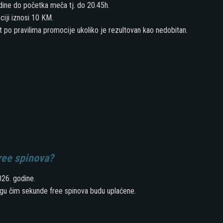
odine do početka meča tj. do 20.45h.
ciji iznosi 10 KM.
t po pravilima promocije ukoliko je rezultovan kao nedobitan.
ree spinova?
026. godine.
alogu čim sekunde free spinova budu uplaćene.