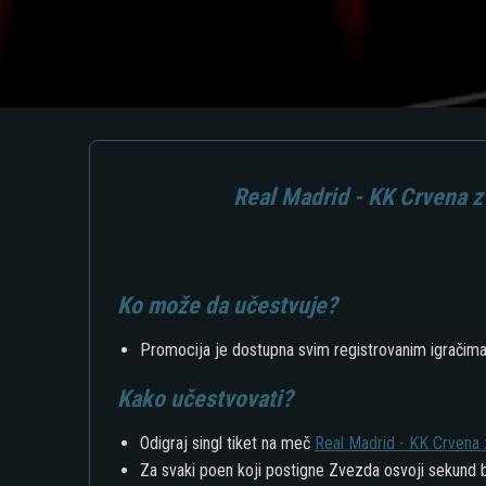
Real Madrid - KK Crvena z
Ko može da učestvuje?
Promocija je dostupna svim registrovanim igračima n
Kako učestvovati?
Odigraj singl tiket na meč
Real Madrid - KK Crvena
Za svaki poen koji postigne Zvezda osvoji sekund b