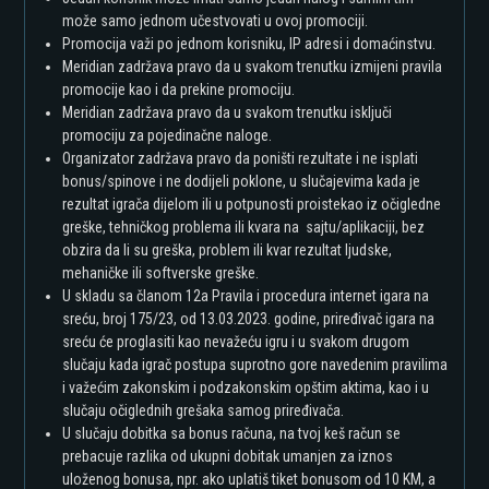
može samo jednom učestvovati u ovoj promociji.
Promocija važi po jednom korisniku, IP adresi i domaćinstvu.
Meridian zadržava pravo da u svakom trenutku izmijeni pravila
promocije kao i da prekine promociju.
Meridian zadržava pravo da u svakom trenutku isključi
promociju za pojedinačne naloge.
Organizator zadržava pravo da poništi rezultate i ne isplati
bonus/spinove i ne dodijeli poklone, u slučajevima kada je
rezultat igrača dijelom ili u potpunosti proistekao iz očigledne
greške, tehničkog problema ili kvara na sajtu/aplikaciji, bez
obzira da li su greška, problem ili kvar rezultat ljudske,
mehaničke ili softverske greške.
U skladu sa članom 12a Pravila i procedura internet igara na
sreću, broj 175/23, od 13.03.2023. godine, priređivač igara na
sreću će proglasiti kao nevažeću igru i u svakom drugom
slučaju kada igrač postupa suprotno gore navedenim pravilima
i važećim zakonskim i podzakonskim opštim aktima, kao i u
slučaju očiglednih grešaka samog priređivača.
U slučaju dobitka sa bonus računa, na tvoj keš račun se
prebacuje razlika od ukupni dobitak umanjen za iznos
uloženog bonusa, npr. ako uplatiš tiket bonusom od 10 KM, a