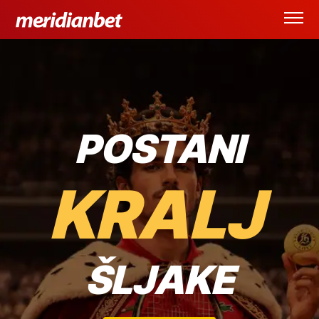
REGISTRUJ SE
PRIJAVA
POSTANI
KRALJ
ŠLJAKE