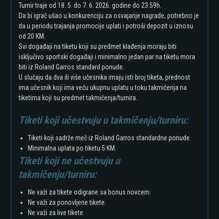
Turnir traje od 18. 5. do 7. 6. 2026. godine do 23.59h.
Da bi igrač ušao u konkurenciju za osvajanje nagrade, potrebno je
da u periodu trajanja promocije uplati i potroši depozit u iznosu
od 20 KM.
Svi događaji na tiketu koji su predmet klađenja moraju biti
isključivo sportski događaji i minimalno jedan par na tiketu mora
biti iz Roland Garros standard ponude.
U slučaju da dva ili više učesnika imaju isti broj tiketa, prednost
ima učesnik koji ima veću ukupnu uplatu u toku takmičenja na
tiketima koji su predmet takmičenja/turnira.
Tiketi koji učestvuju u takmičenju/turniru:
Tiketi koji sadrže meč iz Roland Garros standardne ponude.
Minimalna uplata po tiketu 5 KM.
Tiketi koji ne učestvuju u
takmičenju/turniru:
Ne važi za tikete odigrane sa bonus novcem.
Ne važi za ponovljene tikete.
Ne važi za live tikete