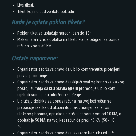
Live tiketi.
Tiketi koji ne sadrže datu opkladu.
Kada je uplata poklon tiketa?
Poklon tiket se uplaćuje naredni dan do 13h.
Maksimalan iznos dobitka na tiketu koji je odigran sa bonus
računa iznosi 50 KM.
Ostale napomene:
Organizator zadržava pravo da u bilo kom trenutku promijeni
pravila promocije.
Organizator zadržava pravo da isključi svakog korisnika za kog
postoji sumnja da krši pravila igre ili promocije u bilo kom
dijelu ili sumnja na udruženo klađenje.
U slučaju dobitka sa bonus računa, na tvoj keš račun se
prebacuje razlika od ukupni dobitak umanjen za iznos
uloženog bonusa, npr. ako uplatiš tiket bonusom od 10 KM, a
dobitak je 50 KM, na tvoj keš račun će preći 40 KM (50 - 10 =
40).
Organizator zadržava pravo da u svakom trenutku isključi