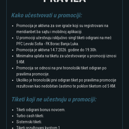
​​Kako učestvovati u promociji:
Promocija je aktivna za sve igrače koji su registrovani na
meridianbet.ba sajtu i mobilnoj aplikaciji.
U promociji učestvuju isključivo singl tiketi odigrani na meč
PFC Levski Sofia - FK Borac Banja Luka.
Promocija je aktivna 14.7.2026. godine do 19.30h.
Minimalna uplata na tiketu za učestvovanje u promociji iznosi
5 KM.
Promocija se odnosi na prvi hronološki tiket odigran po
pravilima promocije.
Ukoliko je hronološki prvi odigran tiket po pravilima promocije
rezultovan kao nedobitan častimo te poklon tiketom od 5 KM.
Tiketi koji ne učestvuju u promociji:
Tiketi odigrani bonus novcem.
Turbo cash tiketi.
Sistemski tiketi.
Tiketi rezultovani kvotom 1.