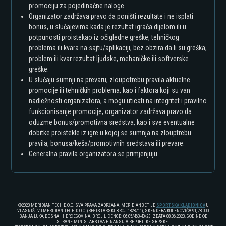
promociju za pojedinačne naloge.
Organizator zadržava pravo da poništi rezultate i ne isplati
bonus, u slučajevima kada je rezultat igrača dijelom ili u
potpunosti proistekao iz očigledne greške, tehničkog
problema ili kvara na sajtu/aplikaciji, bez obzira da li su greška,
problem ili kvar rezultat ljudske, mehaničke ili softverske
greške.
U slučaju sumnji na prevaru, zloupotrebu pravila aktuelne
promocije ili tehničkih problema, kao i faktora koji su van
nadležnosti organizatora, a mogu uticati na integritet i pravilno
funkcionisanje promocije, organizator zadržava pravo da
oduzme bonus/promotivna sredstva, kao i sve eventualne
dobitke proistekle iz igre u kojoj se sumnja na zlouptrebu
pravila, bonusa/keša/promotivnih sredstava ili prevare.
Generalna pravila organizatora se primjenjuju.
©2023 MERIDIAN TECH D.O.O. SVA PRAVA ZADRŽANA. MERIDIANBET JE
SPORTSKA KLADIONICA
U
VLASNIŠTVU MERIDIAN TECH D.O.O. (REGISTARSKI BROJ 1828711), SKENDERA KULENOVIĆA 91, 78 000
BANJA LUKA, BOSNA I HERCEGOVINA. BROJ LICENCE: 06.05/463-40/23 IZDATA 08.06.2023. GODINE OD
STRANE MINISTARSTVA FINANSIJA REPUBLIKE SRPSKE.