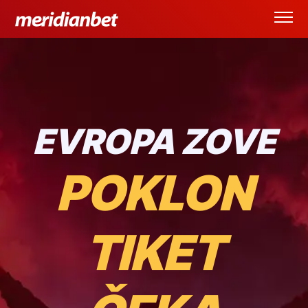
REGISTRUJ SE
PRIJAVA
EVROPA ZOVE
POKLON
TIKET