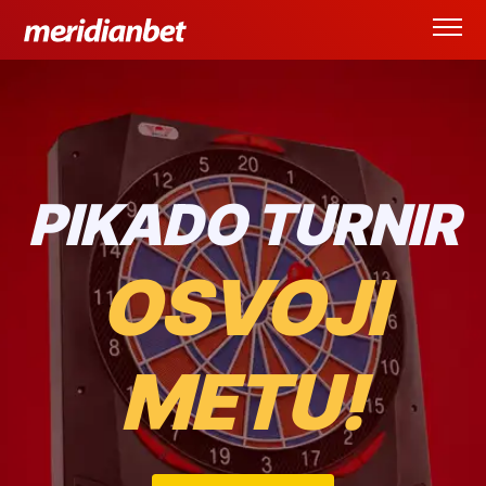
REGISTRUJ SE
PRIJAVA
PIKADO TURNIR
OSVOJI
METU!