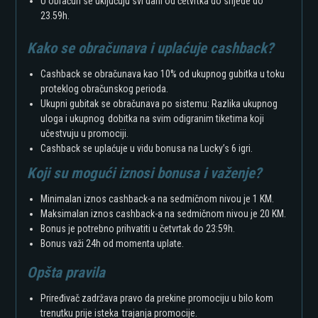
U obračun se uključuju svi dani od četvrtka do srijede do
23.59h.
Kako se obračunava i uplaćuje cashback?
Cashback se obračunava kao 10% od ukupnog gubitka u toku
proteklog obračunskog perioda.
Ukupni gubitak se obračunava po sistemu: Razlika ukupnog
uloga i ukupnog dobitka na svim odigranim tiketima koji
učestvuju u promociji.
Cashback se uplaćuje u vidu bonusa na Lucky’s 6 igri.
Koji su mogući iznosi bonusa i važenje?
Minimalan iznos cashback-a na sedmičnom nivou je 1 KM.
Maksimalan iznos cashback-a na sedmičnom nivou je 20 KM.
Bonus je potrebno prihvatiti u četvrtak do 23:59h.
Bonus važi 24h od momenta uplate.
Opšta pravila
Priređivač zadržava pravo da prekine promociju u bilo kom
trenutku prije isteka trajanja promocije.