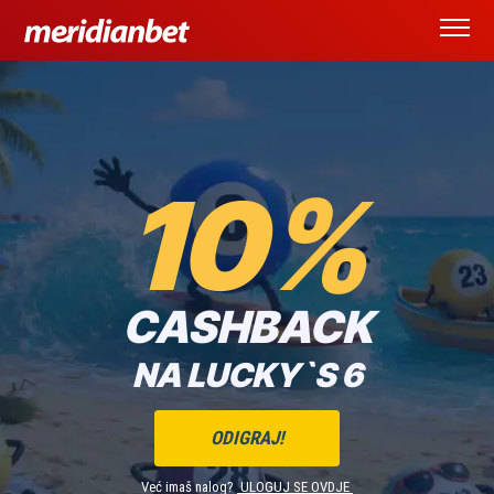
REGISTRUJ SE
PRIJAVA
10%
CASHBACK
NA LUCKY`S 6
ODIGRAJ!
Već imaš nalog?
ULOGUJ SE OVDJE