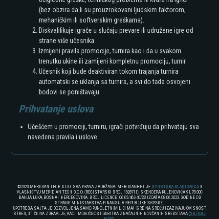
(bez obzira da li su prouzrokovani ljudskim faktorom,
mehaničkim ili softverskim greškama).
Diskvalifikuje igrače u slučaju prevare ili udružene igre od
strane više učesnika.
Izmijeni pravila promocije, turnira kao i da u svakom
trenutku ukine ili zamijeni kompletnu promociju, turnir.
Učesnik koji bude deaktiviran tokom trajanja turnira
automatski se uklanja sa turnira, a svi do tada osvojeni
bodovi se poništavaju.
Prihvatanje uslova
Učešćem u promociji, turniru, igrači potvrđuju da prihvataju sva
navedena pravila i uslove.
©2023 MERIDIAN TECH D.O.O. SVA PRAVA ZADRŽANA. MERIDIANBET JE
SPORTSKA KLADIONICA
U
VLASNIŠTVU MERIDIAN TECH D.O.O. (REGISTARSKI BROJ 1828711), SKENDERA KULENOVIĆA 91, 78 000
BANJA LUKA, BOSNA I HERCEGOVINA. BROJ LICENCE: 06.05/463-40/23 IZDATA 08.06.2023. GODINE OD
STRANE MINISTARSTVA FINANSIJA REPUBLIKE SRPSKE.
UPOTREBA SAJTA JE DOZVOLJENA SAMO PUNOLETNIM LICIMA! IGRE NA SREĆU IZAZIVAJU OVISNOST,
STRES, UTIČU NA ZDRAVLJE, KAO I MOGUĆNOST GUBITKA ZNAČAJNIH NOVČANIH SREDSTAVA (
SAZNAJ