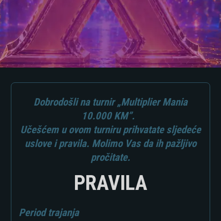
Dobrodošli na turnir „Multiplier Mania
10.000 KM”.
Učešćem u ovom turniru prihvatate sljedeće
uslove i pravila. Molimo Vas da ih pažljivo
pročitate.
PRAVILA
Period trajanja