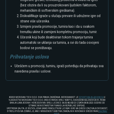
(bez obzira da li su prouzrokovani ljudskim faktorom,
mehaničkim ili softverskim greškama).
Diskvalifikuje igrače u slučaju prevare ili udružene igre od
strane više učesnika.
Izmijeni pravila promocije, turnira kao i da u svakom
trenutku ukine ili zamijeni kompletnu promociju, turnir.
Učesnik koji bude deaktiviran tokom trajanja turnira
automatski se uklanja sa turnira, a svi do tada osvojeni
bodovi se poništavaju.
Prihvatanje uslova
Učešćem u promociji, turniru, igrači potvrđuju da prihvataju sva
navedena pravila i uslove.
©2023 MERIDIAN TECH D.O.O. SVA PRAVA ZADRŽANA. MERIDIANBET JE
SPORTSKA KLADIONICA
U
VLASNIŠTVU MERIDIAN TECH D.O.O. (REGISTARSKI BROJ 1828711), SKENDERA KULENOVIĆA 91, 78 000
BANJA LUKA, BOSNA I HERCEGOVINA. BROJ LICENCE: 06.05/463-40/23 IZDATA 08.06.2023. GODINE OD
STRANE MINISTARSTVA FINANSIJA REPUBLIKE SRPSKE.
UPOTREBA SAJTA JE DOZVOLJENA SAMO PUNOLETNIM LICIMA! IGRE NA SREĆU IZAZIVAJU OVISNOST,
STRES, UTIČU NA ZDRAVLJE, KAO I MOGUĆNOST GUBITKA ZNAČAJNIH NOVČANIH SREDSTAVA (
SAZNAJ