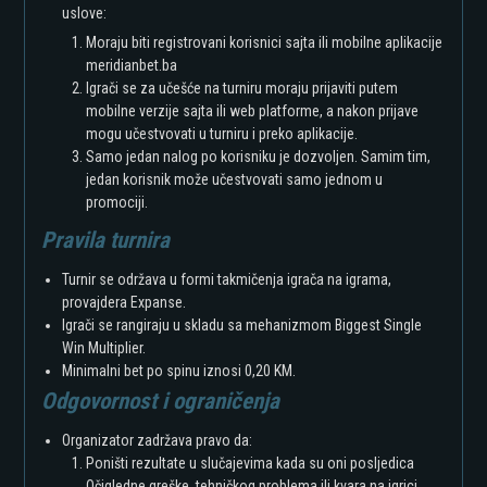
uslove:
Moraju biti registrovani korisnici sajta ili mobilne aplikacije
meridianbet.ba
Igrači se za učešće na turniru moraju prijaviti putem
mobilne verzije sajta ili web platforme, a nakon prijave
mogu učestvovati u turniru i preko aplikacije.
Samo jedan nalog po korisniku je dozvoljen. Samim tim,
jedan korisnik može učestvovati samo jednom u
promociji.
Pravila turnira
Turnir se održava u formi takmičenja igrača na igrama,
provajdera Expanse.
Igrači se rangiraju u skladu sa mehanizmom Biggest Single
Win Multiplier.
Minimalni bet po spinu iznosi 0,20 KM.
Odgovornost i ograničenja
Organizator zadržava pravo da:
Poništi rezultate u slučajevima kada su oni posljedica
Očigledne greške, tehničkog problema ili kvara na igrici