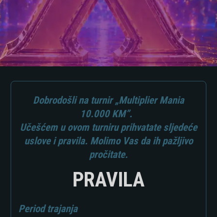
Dobrodošli na turnir „Multiplier Mania
10.000 KM”.
Učešćem u ovom turniru prihvatate sljedeće
uslove i pravila. Molimo Vas da ih pažljivo
pročitate.
PRAVILA
Period trajanja