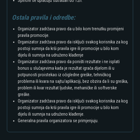
Spinovi se uplaćuju sutradan do 12h.
Ostala pravila i odredbe:
Organizator zadržava pravo da u bilo kom trenutku promijeni
pravila promocije.
Organizator zadržava pravo da isključi svakog korisnika za kog
postoji sumnja da krši pravila igre ili promocije u bilo kom
dijelu ili sumnja na udruženo klađenje
Organizator zadržava pravo da poništi rezultate i ne isplati
bonus u slučajevima kada je rezultat igrača dijelom ili u
potpunosti proistekao iz očigledne greške, tehničkog
problema ili kvara na sajtu/aplikaciji, bez obzira da li su greška,
problem ili kvar rezultat ljudske, mehaničke ili softverske
greške.
Organizator zadržava pravo da isključi svakog korisnika za kog
postoji sumnja da krši pravila igre ili promocije u bilo kom
dijelu ili sumnja na udruženo klađenje.
Generalna pravila organizatora se primjenjuju.