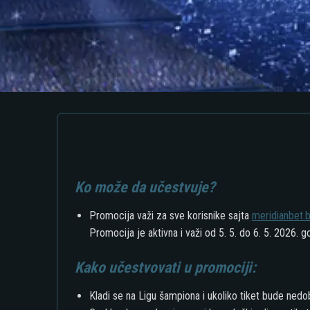
Ko može da učestvuje?
Promocija važi za sve korisnike sajta
meridianbet.
Promocija je aktivna i važi od 5. 5. do 6. 5. 2026. 
Kako učestvovati u promociji:
Kladi se na Ligu šampiona i ukoliko tiket bude ned