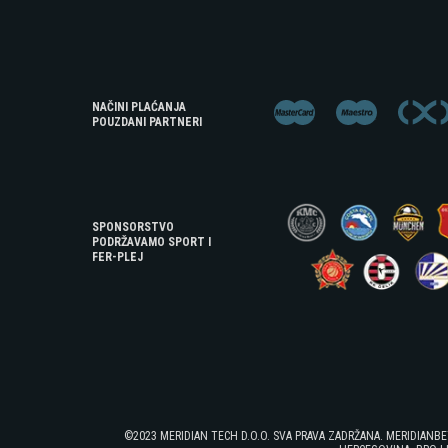
NAČINI PLAĆANJA
POUZDANI PARTNERI
SPONSORSTVO
PODRŽAVAMO SPORT I
FER-PLEJ
©2023 MERIDIAN TECH D.O.O. SVA PRAVA ZADRŽANA. MERIDIANB