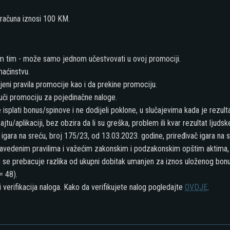
 računa iznosi 100 KM.
im tim - može samo jednom učestvovati u ovoj promociji.
maćinstvu.
eni pravila promocije kao i da prekine promociju.
uči promociju za pojedinačne naloge.
isplati bonus/spinove i ne dodijeli poklone, u slučajevima kada je rezulta
tu/aplikaciji, bez obzira da li su greška, problem ili kvar rezultat ljuds
 igara na sreću, broj 175/23, od 13.03.2023. godine, priređivač igara na 
avedenim pravilima i važećim zakonskim i podzakonskim opštim aktima, k
un se prebacuje razlika od ukupni dobitak umanjen za iznos uloženog bonu
= 48).
 verifikacija naloga. Kako da verifikujete nalog pogledajte
OVDJE
.