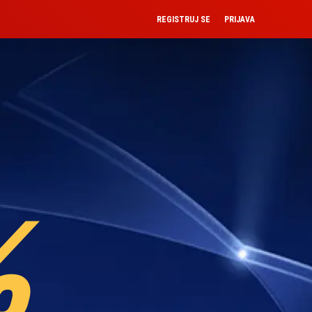
REGISTRUJ SE
PRIJAVA
%