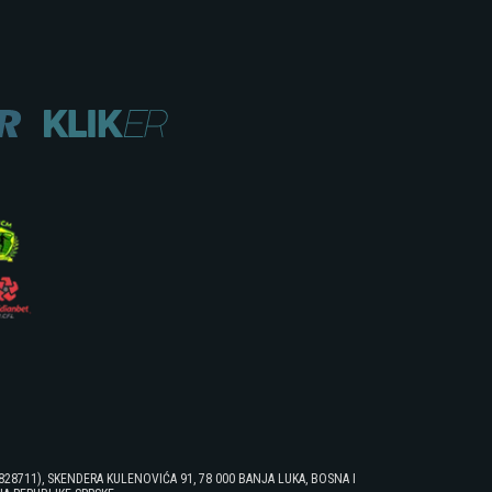
828711), SKENDERA KULENOVIĆA 91, 78 000 BANJA LUKA, BOSNA I