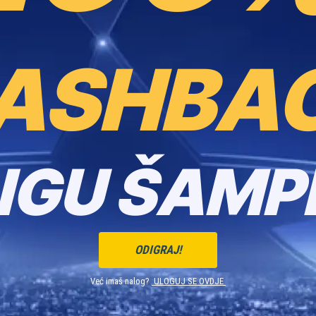
ASHBA
LIGU ŠAMP
ODIGRAJ!
Već imaš nalog?
ULOGUJ SE OVDJE