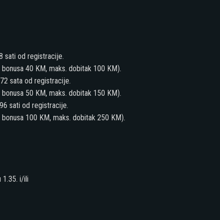
sati od registracije.
s bonusa 40 KM, maks. dobitak 100 KM).
2 sata od registracije.
s bonusa 50 KM, maks. dobitak 150 KM).
 sati od registracije.
s bonusa 100 KM, maks. dobitak 250 KM).
.35. i/ili