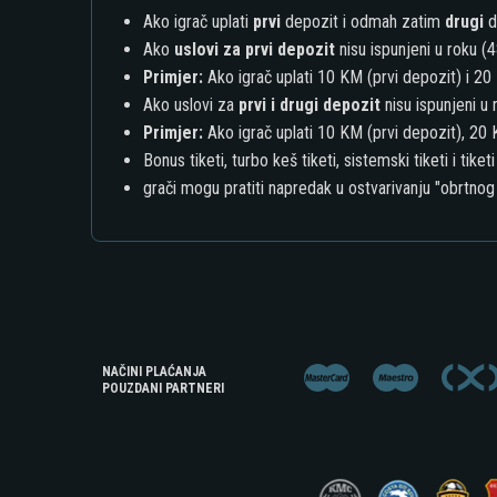
Ako igrač uplati
prvi
depozit i odmah zatim
drugi
d
Ako
uslovi za prvi depozit
nisu ispunjeni u roku (48
Primjer:
Ako igrač uplati 10 KM (prvi depozit) i 20
Ako uslovi za
prvi i drugi depozit
nisu ispunjeni u r
Primjer:
Ako igrač uplati 10 KM (prvi depozit), 20 
Bonus tiketi, turbo keš tiketi, sistemski tiketi i tik
grači mogu pratiti napredak u ostvarivanju "obr
NAČINI PLAĆANJA
POUZDANI PARTNERI