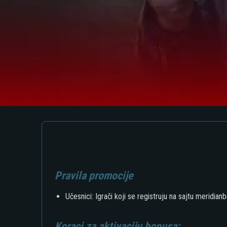
Pravila promocije
Učesnici: Igrači koji se registruju na sajtu merid
Koraci za aktivaciju bonusa: