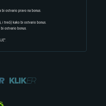
a bi ostvario pravo na bonus.
, i treći) kako bi ostvario bonus.
 bi ostvario bonus.
JE".