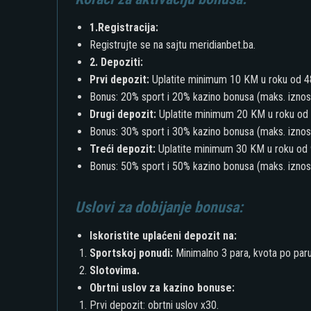
1.Registracija:
Registrujte se na sajtu meridianbet.ba.
2. Depoziti:
Prvi depozit:
Uplatite minimum 10 KM u roku od 48 
Bonus: 20% sport i 20% kazino bonusa (maks. izno
Drugi depozit:
Uplatite minimum 20 KM u roku od 7
Bonus: 30% sport i 30% kazino bonusa (maks. izno
Treći depozit:
Uplatite minimum 30 KM u roku od 96
Bonus: 50% sport i 50% kazino bonusa (maks. izno
Uslovi za dobijanje bonusa:
Iskoristite uplaćeni depozit na:
Sportskoj ponudi:
Minimalno 3 para, kvota po paru 1
Slotovima.
Obrtni uslov za kazino bonuse:
Prvi depozit: obrtni uslov x30.