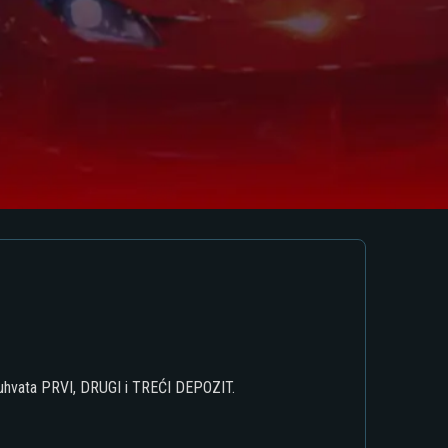
 obuhvata PRVI, DRUGI i TREĆI DEPOZIT.