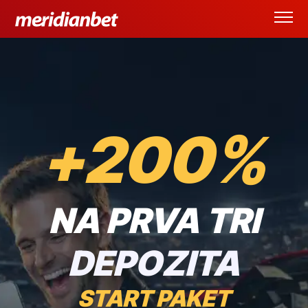
REGISTRUJ SE
PRIJAVA
+200%
NA PRVA TRI
DEPOZITA
START PAKET