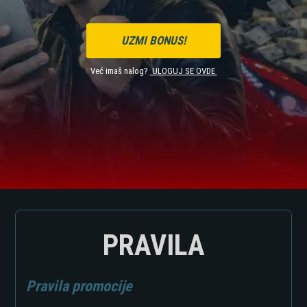
UZMI BONUS!
Već imaš nalog?
ULOGUJ SE OVDE
PRAVILA
Pravila promocije