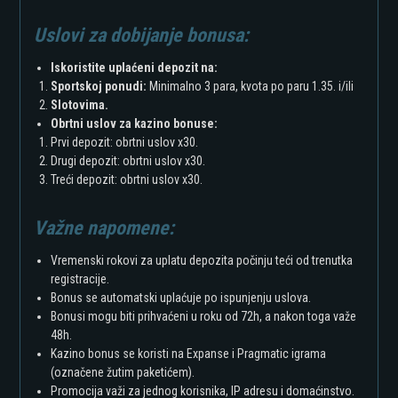
Uslovi za dobijanje bonusa:
Iskoristite uplaćeni depozit na:
Sportskoj ponudi:
Minimalno 3 para, kvota po paru 1.35. i/ili
Slotovima.
Obrtni uslov za kazino bonuse:
Prvi depozit: obrtni uslov x30.
Drugi depozit: obrtni uslov x30.
Treći depozit: obrtni uslov x30.
Važne napomene:
Vremenski rokovi za uplatu depozita počinju teći od trenutka
registracije.
Bonus se automatski uplaćuje po ispunjenju uslova.
Bonusi mogu biti prihvaćeni u roku od 72h, a nakon toga važe
48h.
Kazino bonus se koristi na Expanse i Pragmatic igrama
(označene žutim paketićem).
Promocija važi za jednog korisnika, IP adresu i domaćinstvo.