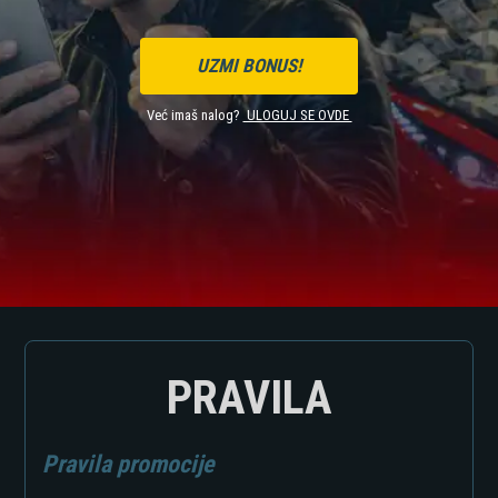
UZMI BONUS!
Već imaš nalog?
ULOGUJ SE OVDE
PRAVILA
Pravila promocije