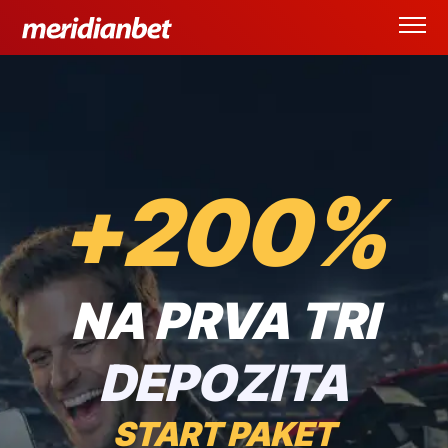
REGISTRUJ SE
PRIJAVA
+200%
NA PRVA TRI
DEPOZITA
START PAKET