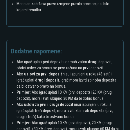
Meridian zadržava pravo izmjene pravila promocije u bilo
kojem trenutku.
Dodatne napomene:
Ako igrač uplati
prvi
depozit i odmah zatim
drugi
depozit,
obrtni uslov za bonus se prvo računa na
prvi
depozit.
Ako
uslovi za prvi depozit
nisu ispunjeni u roku (48 sati) i
igrač uplati
drugi depozit
, igrač mora izvrti zbir oba depozita
da bi ostvario pravo na bonus.
Primjer:
Ako igrač uplati 10 KM (prvi depozit) i 20 KM (drugi
depozit), mora izvrti ukupno 30 KM da bi dobio bonus.
Ako uslovi za
prvi i drugi depozit
nisu ispunjeni u roku, a
igrač uplati treći depozit, mora izvrti zbir svih depozita (prvi,
drugi, i treći) kako bi ostvario bonus.
Primjer:
Ako igrač uplati 10 KM (prvi depozit), 20 KM (drugi
depozit), i 30 KM (treći depozit), mora izvrti ukupno 60 KM da bi