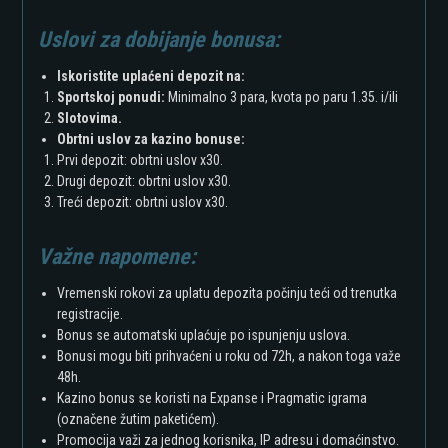
Uslovi za dobijanje bonusa:
Iskoristite uplaćeni depozit na:
Sportskoj ponudi:
Minimalno 3 para, kvota po paru 1.35. i/ili
Slotovima.
Obrtni uslov za kazino bonuse:
Prvi depozit: obrtni uslov x30.
Drugi depozit: obrtni uslov x30.
Treći depozit: obrtni uslov x30.
Važne napomene:
Vremenski rokovi za uplatu depozita počinju teći od trenutka
registracije.
Bonus se automatski uplaćuje po ispunjenju uslova.
Bonusi mogu biti prihvaćeni u roku od 72h, a nakon toga važe
48h.
Kazino bonus se koristi na Expanse i Pragmatic igrama
(označene žutim paketićem).
Promocija važi za jednog korisnika, IP adresu i domaćinstvo.