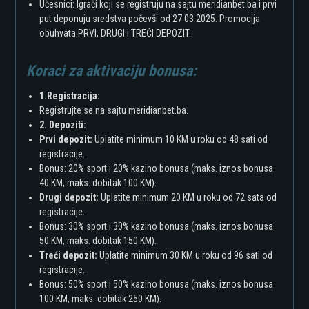
Učesnici: Igrači koji se registruju na sajtu meridianbet.ba i prvi
put deponuju sredstva počevši od 27.03.2025. Promocija
obuhvata PRVI, DRUGI i TREĆI DEPOZIT.
Koraci za aktivaciju bonusa:
1.Registracija:
Registrujte se na sajtu meridianbet.ba.
2. Depoziti:
Prvi depozit:
Uplatite minimum 10 KM u roku od 48 sati od
registracije.
Bonus: 20% sport i 20% kazino bonusa (maks. iznos bonusa
40 KM, maks. dobitak 100 KM).
Drugi depozit:
Uplatite minimum 20 KM u roku od 72 sata od
registracije.
Bonus: 30% sport i 30% kazino bonusa (maks. iznos bonusa
50 KM, maks. dobitak 150 KM).
Treći depozit:
Uplatite minimum 30 KM u roku od 96 sati od
registracije.
Bonus: 50% sport i 50% kazino bonusa (maks. iznos bonusa
100 KM, maks. dobitak 250 KM).