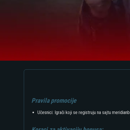
Pravila promocije
Učesnici: Igrači koji se registruju na sajtu merid
Koraci za aktivaciju bonusa: