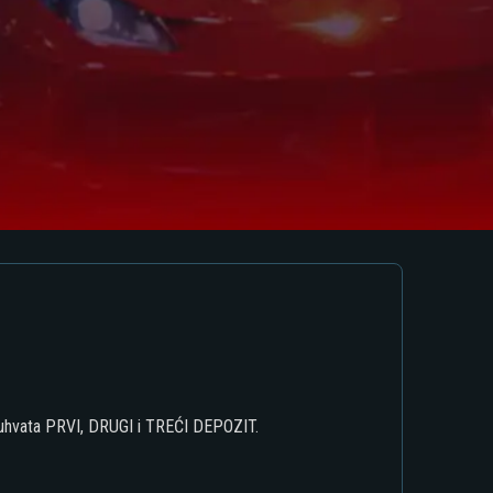
 obuhvata PRVI, DRUGI i TREĆI DEPOZIT.