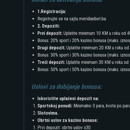
1.Registracija:
Registrujte se na sajtu meridianbet.ba.
2. Depoziti:
Prvi depozit:
Uplatite minimum 10 KM u roku od 48 
Bonus: 20% sport i 20% kazino bonusa (maks. izno
Drugi depozit:
Uplatite minimum 20 KM u roku od 7
Bonus: 30% sport i 30% kazino bonusa (maks. izno
Treći depozit:
Uplatite minimum 30 KM u roku od 96
Bonus: 50% sport i 50% kazino bonusa (maks. izno
Uslovi za dobijanje bonusa:
Iskoristite uplaćeni depozit na:
Sportskoj ponudi:
Minimalno 3 para, kvota po paru 1
Slotovima.
Obrtni uslov za kazino bonuse:
Prvi depozit: obrtni uslov x30.