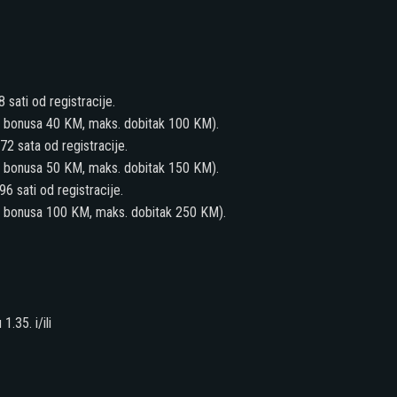
sati od registracije.
s bonusa 40 KM, maks. dobitak 100 KM).
2 sata od registracije.
s bonusa 50 KM, maks. dobitak 150 KM).
 sati od registracije.
s bonusa 100 KM, maks. dobitak 250 KM).
.35. i/ili