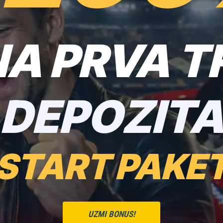
NA PRVA TR
DEPOZIT
START PAKE
UZMI BONUS!