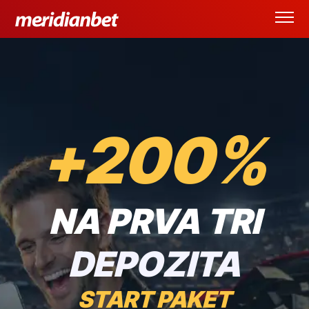
REGISTRUJ SE
PRIJAVA
+200%
NA PRVA TRI
DEPOZITA
START PAKET