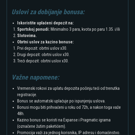
Uslovi za dobijanje bonusa:
Iskoristite uplaćeni depozit na:
Sportskoj ponudi:
Minimalno 3 para, kvota po paru 1.35. i/ili
Slotovima.
Obrtni uslov za kazino bonuse:
Prvi depozit: obrtni uslov x30.
Drugi depozit: obrtni uslov x30.
Treći depozit: obrtni uslov x30.
Važne napomene:
Vremenski rokovi za uplatu depozita počinju teći od trenutka
registracije.
Bonus se automatski uplaćuje po ispunjenju uslova.
Bonusi mogu biti prihvaćeni u roku od 72h, a nakon toga važe
48h.
Kazino bonus se koristi na Expanse i Pragmatic igrama
(označene žutim paketićem).
Promocija važi za jednog korisnika, IP adresu i domaćinstvo.