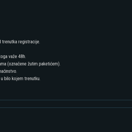
 trenutka registracije.
 toga važe 48h.
rama (označene žutim paketićem).
maćinstvo.
u bilo kojem trenutku.