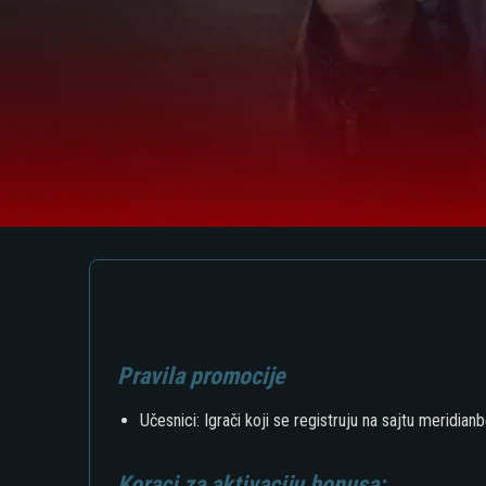
Pravila promocije
Učesnici: Igrači koji se registruju na sajtu merid
Koraci za aktivaciju bonusa: