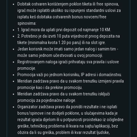
Dobitak ostvaren korišćenjem poklon tiketa ili free spinova,
igrač može isplatiti ukoliko su ispunjeni standardni uslovi za
isplatu keš dobitaka ostvarenih bonus novcem/free
spinovima:
1. Igrač mora da uplati prvi depozit od najmanje 10 KM.
2. Potrebno je da izvrti 10 puta vrijednost prvog depozita na
tikete (minimalna kvota 1.20 po paru) ili na slot igre.
Jedan korisnik može imati samo jedan nalog i samim tim -
može samo jednom učestvovati u ovoj promociji.
Registrovanjem naloga igrači prihvataju sva pravila i uslove
promocije.
Promocija važi po jednom korisniku, IP adresi i domaćinstvu.
Meridian zadržava pravo da u svakom trenutku izmijeni pravila
promocije kao i da prekine promociju.
Meridian zadržava pravo da u svakom trenutku isključi
promociju za pojedinačne naloge.
Organizator zadržava pravo da poništi rezultate i ne isplati
bonus/spinove i ne dodijeli poklone, u slučajevima kada je
rezultat igrača dijelom ili u potpunosti proistekao iz očigledne
greške, tehničkog problema ili kvara na sajtu/aplikaciji, bez
obzira da li su greška, problem ili kvar rezultat ljudske,