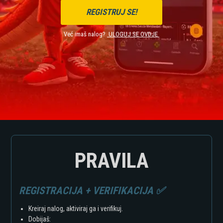
REGISTRUJ SE!
Već imaš nalog?
ULOGUJ SE OVDJE
PRAVILA
REGISTRACIJA + VERIFIKACIJA ✅
Kreiraj nalog, aktiviraj ga i verifikuj.
Dobijaš: