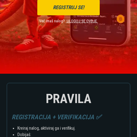
REGISTRUJ SE!
Već imaš nalog?
ULOGUJ SE OVDJE
PRAVILA
REGISTRACIJA + VERIFIKACIJA ✅
Kreiraj nalog, aktiviraj ga i verifikuj.
Dobijaš: