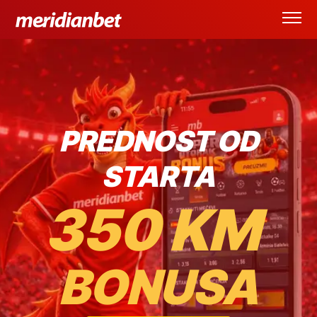
REGISTRUJ SE
PRIJAVA
PREDNOST OD
STARTA
350 KM
BONUSA