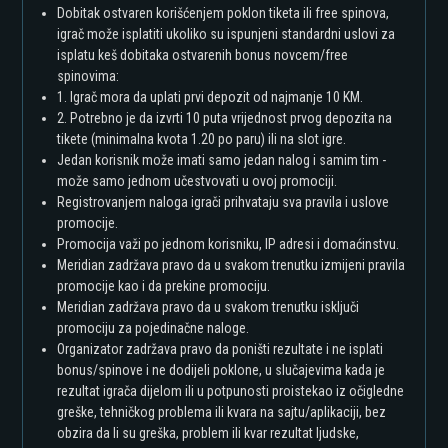
Dobitak ostvaren korišćenjem poklon tiketa ili free spinova,
igrač može isplatiti ukoliko su ispunjeni standardni uslovi za
isplatu keš dobitaka ostvarenih bonus novcem/free
spinovima:
1. Igrač mora da uplati prvi depozit od najmanje 10 KM.
2. Potrebno je da izvrti 10 puta vrijednost prvog depozita na
tikete (minimalna kvota 1.20 po paru) ili na slot igre.
Jedan korisnik može imati samo jedan nalog i samim tim -
može samo jednom učestvovati u ovoj promociji.
Registrovanjem naloga igrači prihvataju sva pravila i uslove
promocije.
Promocija važi po jednom korisniku, IP adresi i domaćinstvu.
Meridian zadržava pravo da u svakom trenutku izmijeni pravila
promocije kao i da prekine promociju.
Meridian zadržava pravo da u svakom trenutku isključi
promociju za pojedinačne naloge.
Organizator zadržava pravo da poništi rezultate i ne isplati
bonus/spinove i ne dodijeli poklone, u slučajevima kada je
rezultat igrača dijelom ili u potpunosti proistekao iz očigledne
greške, tehničkog problema ili kvara na sajtu/aplikaciji, bez
obzira da li su greška, problem ili kvar rezultat ljudske,