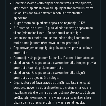
Dobitak ostvaren korišćenjem poklon tiketa ili free spinova,
igrač može isplatiti ukoliko su ispunjeni standardni uslovi za
isplatu keš dobitaka ostvarenih bonus novcem/free
spinovima:
1. Igrač mora da uplati prvi depozit od najmanje 10 KM.
2. Potrebno je da izvrti 10 puta vrijednost prvog depozita na
tikete (minimalna kvota 1.20 po paru) ili na slot igre.
Jedan korisnik može imati samo jedan nalog i samim tim -
može samo jednom učestvovati u ovoj promociji.
Registrovanjem naloga igrači prihvataju sva pravila i uslove
promocije.
Promocija važi po jednom korisniku, IP adresi i domaćinstvu.
Meridian zadržava pravo da u svakom trenutku izmijeni pravila
promocije kao i da prekine promociju.
Meridian zadržava pravo da u svakom trenutku isključi
promociju za pojedinačne naloge.
Organizator zadržava pravo da poništi rezultate i ne isplati
bonus/spinove i ne dodijeli poklone, u slučajevima kada je
rezultat igrača dijelom ili u potpunosti proistekao iz očigledne
greške, tehničkog problema ili kvara na sajtu/aplikaciji, bez
obzira da li su greška, problem ili kvar rezultat ljudske,