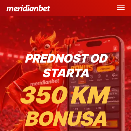
REGISTRUJ SE
PRIJAVA
PREDNOST OD
STARTA
350 KM
BONUSA