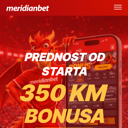
REGISTRUJ SE
PRIJAVA
PREDNOST OD
STARTA
350 KM
BONUSA