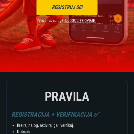
REGISTRUJ SE!
Već imaš nalog?
ULOGUJ SE OVDJE
PRAVILA
REGISTRACIJA + VERIFIKACIJA ✅
Kreiraj nalog, aktiviraj ga i verifikuj.
Dobijaš: