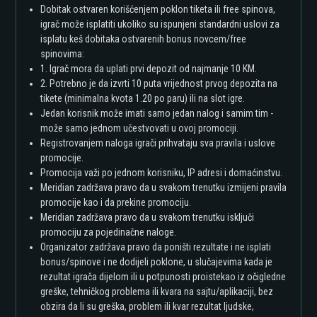
Dobitak ostvaren korišćenjem poklon tiketa ili free spinova,
igrač može isplatiti ukoliko su ispunjeni standardni uslovi za
isplatu keš dobitaka ostvarenih bonus novcem/free
spinovima:
1. Igrač mora da uplati prvi depozit od najmanje 10 KM.
2. Potrebno je da izvrti 10 puta vrijednost prvog depozita na
tikete (minimalna kvota 1.20 po paru) ili na slot igre.
Jedan korisnik može imati samo jedan nalog i samim tim -
može samo jednom učestvovati u ovoj promociji.
Registrovanjem naloga igrači prihvataju sva pravila i uslove
promocije.
Promocija važi po jednom korisniku, IP adresi i domaćinstvu.
Meridian zadržava pravo da u svakom trenutku izmijeni pravila
promocije kao i da prekine promociju.
Meridian zadržava pravo da u svakom trenutku isključi
promociju za pojedinačne naloge.
Organizator zadržava pravo da poništi rezultate i ne isplati
bonus/spinove i ne dodijeli poklone, u slučajevima kada je
rezultat igrača dijelom ili u potpunosti proistekao iz očigledne
greške, tehničkog problema ili kvara na sajtu/aplikaciji, bez
obzira da li su greška, problem ili kvar rezultat ljudske,