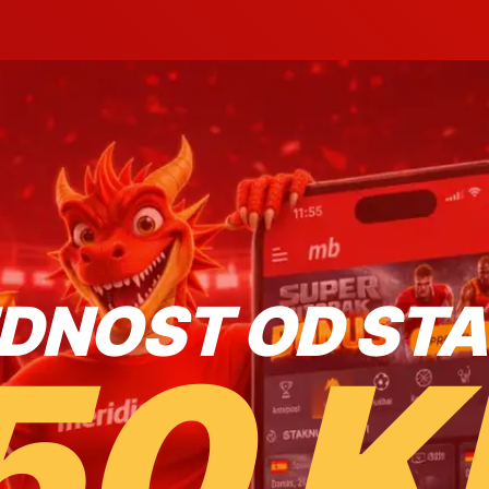
DNOST OD ST
50 