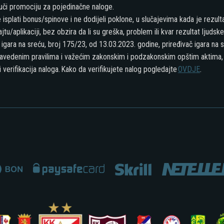
uči promociju za pojedinačne naloge.
isplati bonus/spinove i ne dodijeli poklone, u slučajevima kada je rezulta
tu/aplikaciji, bez obzira da li su greška, problem ili kvar rezultat ljudsk
 igara na sreću, broj 175/23, od 13.03.2023. godine, priređivač igara na 
avedenim pravilima i važećim zakonskim i podzakonskim opštim aktima, k
 verifikacija naloga. Kako da verifikujete nalog pogledajte
OVDJE
.