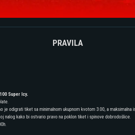
PRAVILA
100 Super Icy.
late.
no je odigrati tiket sa minimalnom ukupnom kvotom 3.00, a maksimalna i
voj nalog kako bi ostvario pravo na poklon tiket i spinove dobrodošlice.
00h.