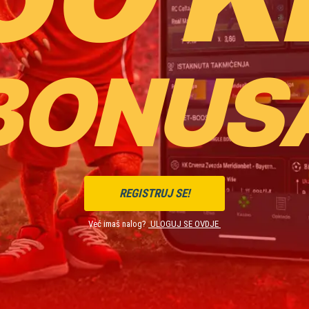
BONUS
REGISTRUJ SE!
Već imaš nalog?
ULOGUJ SE OVDJE