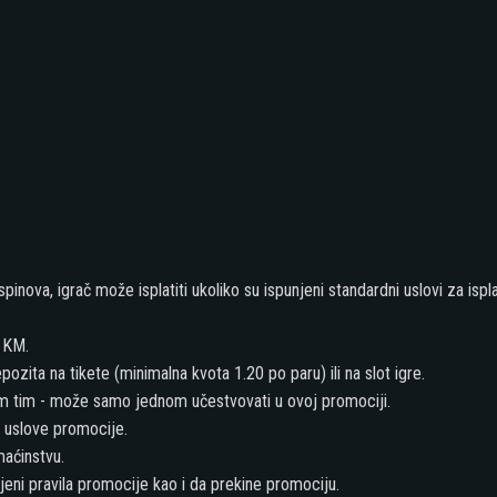
spinova, igrač može isplatiti ukoliko su ispunjeni standardni uslovi za i
0 KM.
pozita na tikete (minimalna kvota 1.20 po paru) ili na slot igre.
im tim - može samo jednom učestvovati u ovoj promociji.
i uslove promocije.
maćinstvu.
eni pravila promocije kao i da prekine promociju.