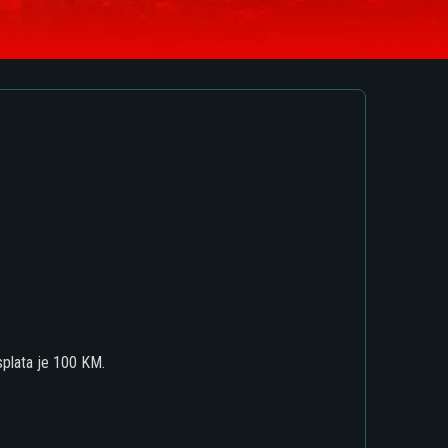
splata je 100 KM.