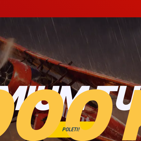
000
MIUM TU
POLETI!