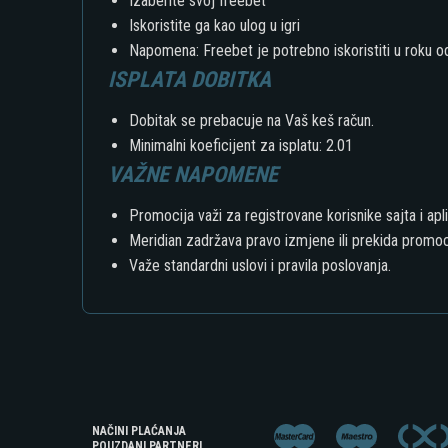
Izaberite svoj freebet
Iskoristite ga kao ulog u igri
Napomena: Freebet je potrebno iskoristiti u roku o
ISPLATA DOBITKA
Dobitak se prebacuje na Vaš keš račun.
Minimalni koeficijent za isplatu: 2.01
VAŽNE NAPOMENE
Promocija važi za registrovane korisnike sajta i apl
Meridian zadržava pravo izmjene ili prekida promoci
Važe standardni uslovi i pravila poslovanja.
NAČINI PLAĆANJA
POUZDANI PARTNERI