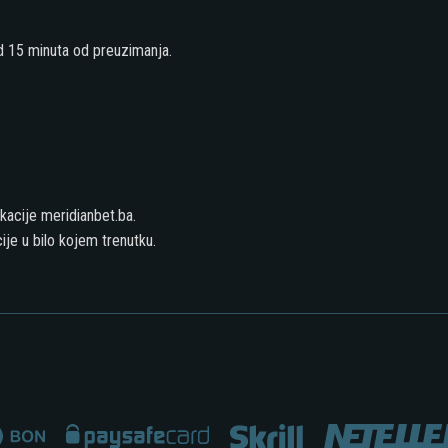
d 15 minuta od preuzimanja.
ikacije meridianbet.ba.
je u bilo kojem trenutku.