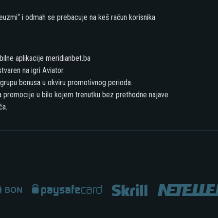
reuzmi“ i odmah se prebacuje na keš račun korisnika.
bilne aplikacije meridianbet.ba
tvaren na igri Aviator.
 grupu bonusa u okviru promotivnog perioda.
da promocije u bilo kojem trenutku bez prethodne najave.
ača.