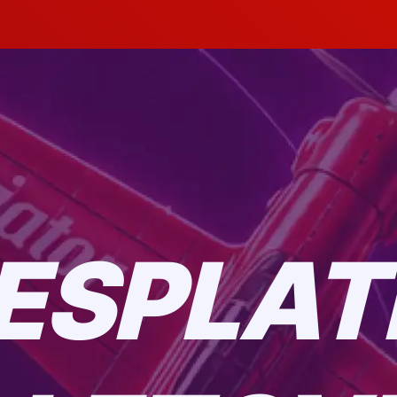
ESPLAT