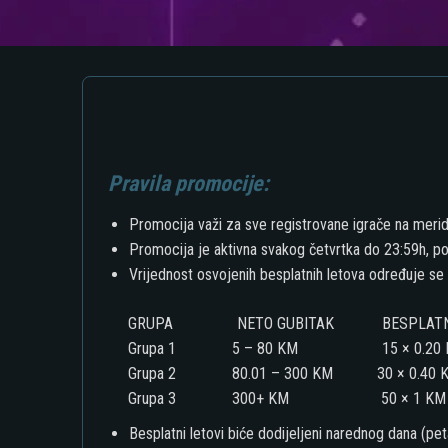
Pravila promocije:
Promocija važi za sve registrovane igrače na merid
Promocija je aktivna svakog četvrtka do 23:59h, 
Vrijednost osvojenih besplatnih letova određuje s
GRUPA NETO GUBITAK BESPLATNI 
Grupa 1 5 – 80 KM 15 × 0.20 
Grupa 2 80.01 – 300 KM 30 × 0.40 
Grupa 3 300+ KM 50 × 1 KM
Besplatni letovi biće dodijeljeni narednog dana (pe