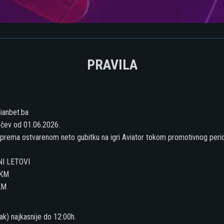
PRAVILA
ianbet.ba
počev od 01.06.2026.
e prema ostvarenom neto gubitku na igri Aviator tokom promotivnog peri
LETOVI
KM
KM
tak) najkasnije do 12:00h.