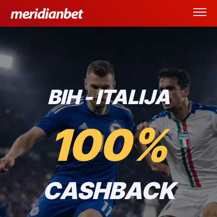
REGISTRUJ SE
PRIJAVA
BIH - ITALIJA
100%
CASHBACK