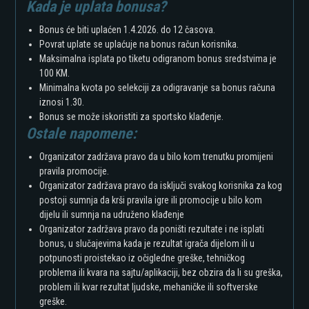
Kada je uplata bonusa?
Bonus će biti uplaćen 1.4.2026. do 12 časova.
Povrat uplate se uplaćuje na bonus račun korisnika.
Maksimalna isplata po tiketu odigranom bonus sredstvima je
100 KM.
Minimalna kvota po selekciji za odigravanje sa bonus računa
iznosi 1.30.
Bonus se može iskoristiti za sportsko klađenje.
Ostale napomene:
Organizator zadržava pravo da u bilo kom trenutku promijeni
pravila promocije.
Organizator zadržava pravo da isključi svakog korisnika za kog
postoji sumnja da krši pravila igre ili promocije u bilo kom
dijelu ili sumnja na udruženo klađenje
Organizator zadržava pravo da poništi rezultate i ne isplati
bonus, u slučajevima kada je rezultat igrača dijelom ili u
potpunosti proistekao iz očigledne greške, tehničkog
problema ili kvara na sajtu/aplikaciji, bez obzira da li su greška,
problem ili kvar rezultat ljudske, mehaničke ili softverske
greške.