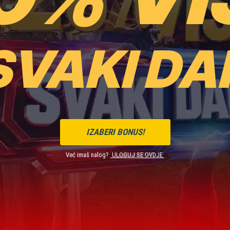
SVAKI DA
IZABERI BONUS!
Već imaš nalog?
ULOGUJ SE OVDJE