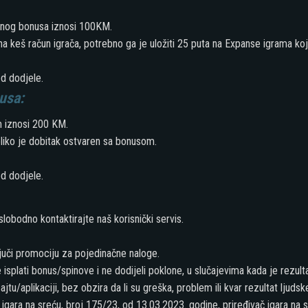
jenog bonusa iznosi 100KM.
 keš račun igrača, potrebno ga je uložiti 25 puta na Expanse igrama ko
od dodjele.
usa:
 iznosi 200 KM.
liko je dobitak ostvaren sa bonusom.
od dodjele.
lobodno kontaktirajte naš korisnički servis.
juči promociju za pojedinačne naloge.
isplati bonus/spinove i ne dodijeli poklone, u slučajevima kada je rezulta
tu/aplikaciji, bez obzira da li su greška, problem ili kvar rezultat ljuds
 igara na sreću, broj 175/23, od 13.03.2023. godine, priređivač igara na 