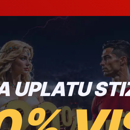
A UPLATU STI
0% VI