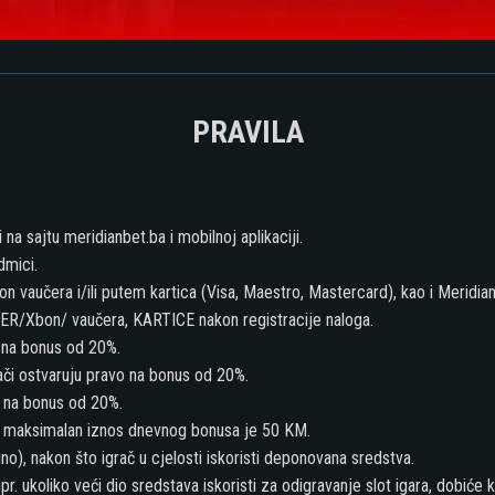
PRAVILA
na sajtu meridianbet.ba i mobilnoj aplikaciji.
dmici.
n vaučera i/ili putem kartica (Visa, Maestro, Mastercard), kao i Meridi
ER/Xbon/ vaučera, KARTICE nakon registracije naloga.
o na bonus od 20%.
ači ostvaruju pravo na bonus od 20%.
o na bonus od 20%.
 a maksimalan iznos dnevnog bonusa je 50 KM.
ino), nakon što igrač u cjelosti iskoristi deponovana sredstva.
r. ukoliko veći dio sredstava iskoristi za odigravanje slot igara, dobiće