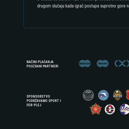
drugom slučaju kada igrač postupa suprotno gore n
NAČINI PLAĆANJA
POUZDANI PARTNERI
SPONSORSTVO
PODRŽAVAMO SPORT I
FER-PLEJ