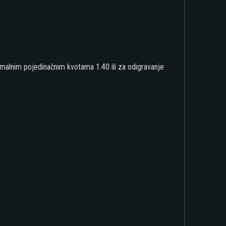
inimalnim pojedinačnim kvotama 1.40 ili za odigravanje