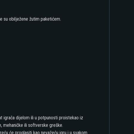
je su obilježene žutim paketićem.
t igrača dijelom ili u potpunosti proistekao iz
ke, mehaničke ili softverske greške.
sreću će proglasiti kao nevažeću igru i u svakom