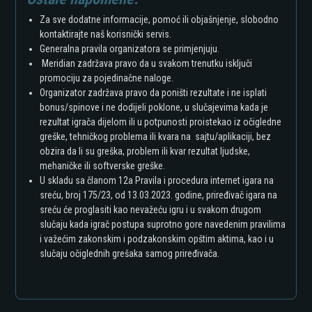
Za sve dodatne informacije, pomoć ili objašnjenje, slobodno
kontaktirajte naš korisnički servis.
Generalna pravila organizatora se primjenjuju.
Meridian zadržava pravo da u svakom trenutku isključi
promociju za pojedinačne naloge.
Organizator zadržava pravo da poništi rezultate i ne isplati
bonus/spinove i ne dodijeli poklone, u slučajevima kada je
rezultat igrača dijelom ili u potpunosti proistekao iz očigledne
greške, tehničkog problema ili kvara na sajtu/aplikaciji, bez
obzira da li su greška, problem ili kvar rezultat ljudske,
mehaničke ili softverske greške.
U skladu sa članom 12a Pravila i procedura internet igara na
sreću, broj 175/23, od 13.03.2023. godine, priređivač igara na
sreću će proglasiti kao nevažeću igru i u svakom drugom
slučaju kada igrač postupa suprotno gore navedenim pravilima
i važećim zakonskim i podzakonskim opštim aktima, kao i u
slučaju očiglednih grešaka samog priređivača.