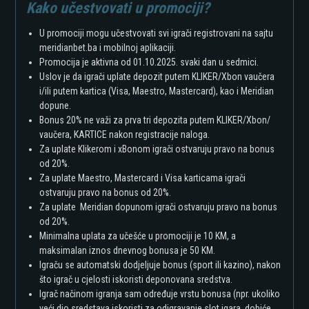
Kako učestvovati u promociji?
U promociji mogu učestvovati svi igrači registrovani na sajtu
meridianbet.ba i mobilnoj aplikaciji.
Promocija je aktivna od 01.10.2025. svaki dan u sedmici.
Uslov je da igrači uplate depozit putem KLIKER/Xbon vaučera
i/ili putem kartica (Visa, Maestro, Mastercard), kao i Meridian
dopune.
Bonus 20% ne važi za prva tri depozita putem KLIKER/Xbon/
vaučera, KARTICE nakon registracije naloga.
Za uplate Klikerom i xBonom igrači ostvaruju pravo na bonus
od 20%.
Za uplate Maestro, Mastercard i Visa karticama igrači
ostvaruju pravo na bonus od 20%.
Za uplate Meridian dopunom igrači ostvaruju pravo na bonus
od 20%.
Minimalna uplata za učešće u promociji je 10 KM, a
maksimalan iznos dnevnog bonusa je 50 KM.
Igraču se automatski dodjeljuje bonus (sport ili kazino), nakon
što igrač u cjelosti iskoristi deponovana sredstva.
Igrač načinom igranja sam određuje vrstu bonusa (npr. ukoliko
veći dio sredstava iskoristi za odigravanje slot igara, dobiće