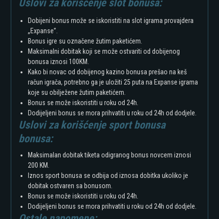
Uslovi za korišćenje slot bonusa:
Dobijeni bonus može se iskoristiti na slot igrama provajdera
„Expanse”.
Bonus igre su označene žutim paketićem.
Maksimalni dobitak koji se može ostvariti od dobijenog
bonusa iznosi 100KM.
Kako bi novac od dobijenog kazino bonusa prešao na keš
račun igrača, potrebno ga je uložiti 25 puta na Expanse igrama
koje su obilježene žutim paketićem.
Bonus se može iskoristiti u roku od 24h.
Dodijeljeni bonus se mora prihvatiti u roku od 24h od dodjele.
Uslovi za korišćenje sport bonusa
bonusa:
Maksimalan dobitak tiketa odigranog bonus novcem iznosi
200 KM.
Iznos sport bonusa se odbija od iznosa dobitka ukoliko je
dobitak ostvaren sa bonusom.
Bonus se može iskoristiti u roku od 24h.
Dodijeljeni bonus se mora prihvatiti u roku od 24h od dodjele.
Ostale napomene: