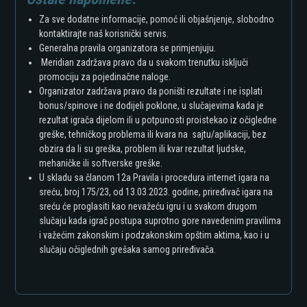
Za sve dodatne informacije, pomoć ili objašnjenje, slobodno
kontaktirajte naš korisnički servis.
Generalna pravila organizatora se primjenjuju.
Meridian zadržava pravo da u svakom trenutku isključi
promociju za pojedinačne naloge.
Organizator zadržava pravo da poništi rezultate i ne isplati
bonus/spinove i ne dodijeli poklone, u slučajevima kada je
rezultat igrača dijelom ili u potpunosti proistekao iz očigledne
greške, tehničkog problema ili kvara na sajtu/aplikaciji, bez
obzira da li su greška, problem ili kvar rezultat ljudske,
mehaničke ili softverske greške.
U skladu sa članom 12a Pravila i procedura internet igara na
sreću, broj 175/23, od 13.03.2023. godine, priređivač igara na
sreću će proglasiti kao nevažeću igru i u svakom drugom
slučaju kada igrač postupa suprotno gore navedenim pravilima
i važećim zakonskim i podzakonskim opštim aktima, kao i u
slučaju očiglednih grešaka samog priređivača.