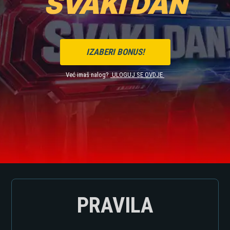
SVAKI DAN
IZABERI BONUS!
Već imaš nalog?
ULOGUJ SE OVDJE
PRAVILA