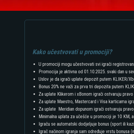
Kako učestvovati u promociji?
U promociji mogu učestvovati svi igrači registrovani 
Promocija je aktivna od 01.10.2025. svaki dan u se
Uslov je da igrači uplate depozit putem KLIKER/Xbo
Bonus 20% ne važi za prva tri depozita putem KLIK
Za uplate Klikerom i xBonom igrači ostvaruju prav
Za uplate Maestro, Mastercard i Visa karticama igr
Za uplate Meridian dopunom igrači ostvaruju prav
Minimalna uplata za učešće u promociji je 10 KM,
Igraču se automatski dodjeljuje bonus (sport ili kaz
Igrač načinom igranja sam određuje vrstu bonusa (np