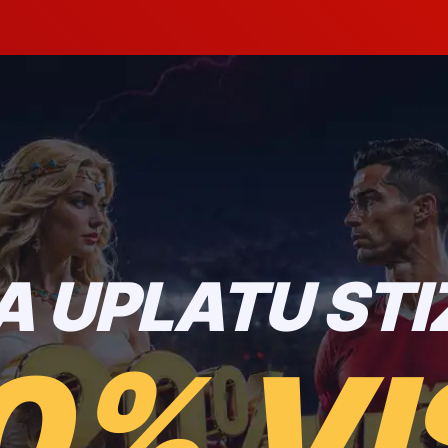
A UPLATU STI
0% VI