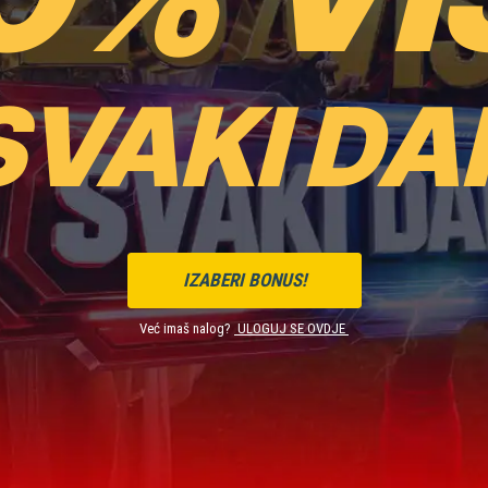
SVAKI DA
IZABERI BONUS!
Već imaš nalog?
ULOGUJ SE OVDJE