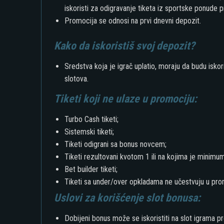
iskoristi za odigravanje tiketa iz sportske ponude pr
Promocija se odnosi na prvi dnevni depozit.
Kako da iskoristiš svoj depozit?
Sredstva koja je igrač uplatio, moraju da budu iskor
slotova.
Tiketi koji ne ulaze u promociju:
Turbo Cash tiketi;
Sistemski tiketi;
Tiketi odigrani sa bonus novcem;
Tiketi rezultovani kvotom 1 ili na kojima je minimu
Bet builder tiketi;
Tiketi sa under/over opkladama ne učestvuju u prom
Uslovi za korišćenje slot bonusa:
Dobijeni bonus može se iskoristiti na slot igrama p