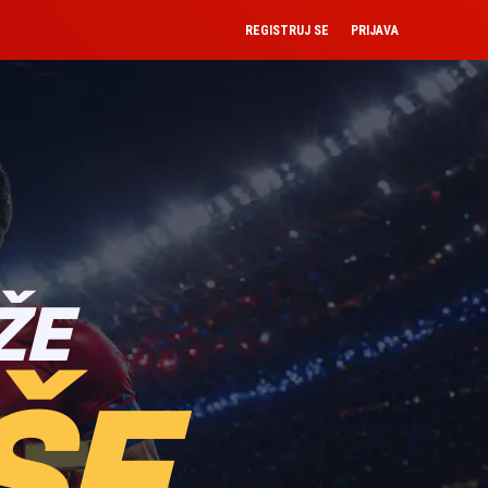
REGISTRUJ SE
PRIJAVA
ŽE
ŠE