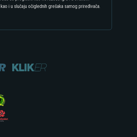
ao i u slučaju očiglednih grešaka samog priređivača.