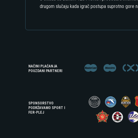
drugom slučaju kada igrač postupa suprotno gore n
NAČINI PLAĆANJA
POUZDANI PARTNERI
SPONSORSTVO
PODRŽAVAMO SPORT I
FER-PLEJ