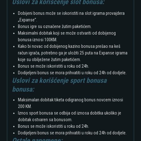
Uslovi za korišćenje slot bonusa:
Dobijeni bonus može se iskoristiti na slot igrama provajdera
„Expanse”.
Bonus igre su označene žutim paketićem.
Maksimalni dobitak koji se može ostvariti od dobijenog
bonusa iznosi 100KM.
Kako bi novac od dobijenog kazino bonusa prešao na keš
račun igrača, potrebno ga je uložiti 25 puta na Expanse igrama
koje su obilježene žutim paketićem.
Bonus se može iskoristiti u roku od 24h.
Dodijeljeni bonus se mora prihvatiti u roku od 24h od dodjele.
Uslovi za korišćenje sport bonusa
bonusa:
Maksimalan dobitak tiketa odigranog bonus novcem iznosi
200 KM.
Iznos sport bonusa se odbija od iznosa dobitka ukoliko je
dobitak ostvaren sa bonusom.
Bonus se može iskoristiti u roku od 24h.
Dodijeljeni bonus se mora prihvatiti u roku od 24h od dodjele.
Ostale napomene: