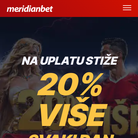
REGISTRUJ SE
PRIJAVA
NA UPLATU STIŽE
20%
VIŠE