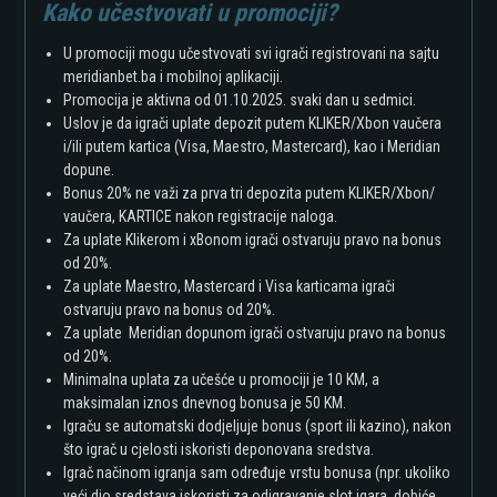
Kako učestvovati u promociji?
U promociji mogu učestvovati svi igrači registrovani na sajtu
meridianbet.ba i mobilnoj aplikaciji.
Promocija je aktivna od 01.10.2025. svaki dan u sedmici.
Uslov je da igrači uplate depozit putem KLIKER/Xbon vaučera
i/ili putem kartica (Visa, Maestro, Mastercard), kao i Meridian
dopune.
Bonus 20% ne važi za prva tri depozita putem KLIKER/Xbon/
vaučera, KARTICE nakon registracije naloga.
Za uplate Klikerom i xBonom igrači ostvaruju pravo na bonus
od 20%.
Za uplate Maestro, Mastercard i Visa karticama igrači
ostvaruju pravo na bonus od 20%.
Za uplate Meridian dopunom igrači ostvaruju pravo na bonus
od 20%.
Minimalna uplata za učešće u promociji je 10 KM, a
maksimalan iznos dnevnog bonusa je 50 KM.
Igraču se automatski dodjeljuje bonus (sport ili kazino), nakon
što igrač u cjelosti iskoristi deponovana sredstva.
Igrač načinom igranja sam određuje vrstu bonusa (npr. ukoliko
veći dio sredstava iskoristi za odigravanje slot igara, dobiće